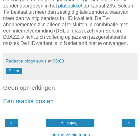
zender doorgeven in het
pluspakket
op kanaal 235. Solcon
TV bestaat uit meer dan zestig digitale zenders, waarvan
meer dan twintig zenders in HD kwaliteit. De Tv-
abonnementen zijn alleen af te sluiten in combinatie met
een internetverbinding (DSL of glasvezel) van Solcon.
DJAZZ.tv richt zich volledig op jazz en jazzgerelateerde
muziek De HD-variant is in Nederland niet te ontvangen.
Redactie blognieuws
at
06:00
Delen
Geen opmerkingen:
Een reactie posten
‹
›
Homepage
Internetversie tonen