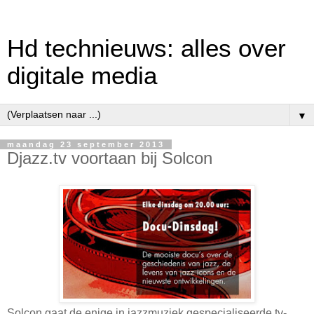
Hd technieuws: alles over
digitale media
▼
maandag 23 september 2013
Djazz.tv voortaan bij Solcon
Solcon gaat de enige in jazzmuziek gespecialiseerde tv-