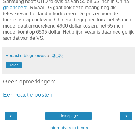
Samsung heeft UHD televisies van 55 en 65 inch in China
gelanceerd
. Rivaal LG gaat ook deze maang nog 4k
televisies in het land introduceren. De prijzen voor de
toestellen zijn ook voor Chinese begrippen fors: het 55 inch
model gaat omgerekend 4900 dollar kosten, het 65 inch
model komt op 6535 dollar. Het prijsniveau is daarmee gelijk
aan dat van de VS.
Redactie blognieuws
at
06:00
Delen
Geen opmerkingen:
Een reactie posten
‹
›
Homepage
Internetversie tonen