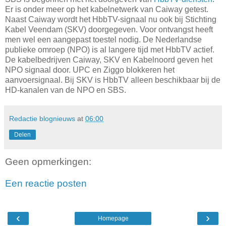
Er is onder meer op het kabelnetwerk van Caiway getest.
Naast Caiway wordt het HbbTV-signaal nu ook bij Stichting
Kabel Veendam (SKV) doorgegeven. Voor ontvangst heeft
men wel een aangepast toestel nodig. De Nederlandse
publieke omroep (NPO) is al langere tijd met HbbTV actief.
De kabelbedrijven Caiway, SKV en Kabelnoord geven het
NPO signaal door. UPC en Ziggo blokkeren het
aanvoersignaal. Bij SKV is HbbTV alleen beschikbaar bij de
HD-kanalen van de NPO en SBS.
Redactie blognieuws
at
06:00
Delen
Geen opmerkingen:
Een reactie posten
‹
›
Homepage