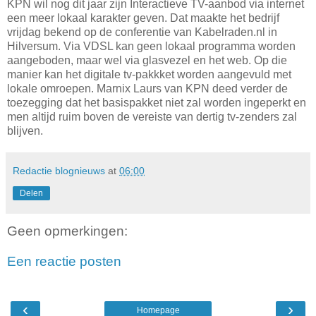
KPN wil nog dit jaar zijn Interactieve TV-aanbod via internet
een meer lokaal karakter geven. Dat maakte het bedrijf
vrijdag bekend op de conferentie van Kabelraden.nl in
Hilversum. Via VDSL kan geen lokaal programma worden
aangeboden, maar wel via glasvezel en het web. Op die
manier kan het digitale tv-pakkket worden aangevuld met
lokale omroepen. Marnix Laurs van KPN deed verder de
toezegging dat het basispakket niet zal worden ingeperkt en
men altijd ruim boven de vereiste van dertig tv-zenders zal
blijven.
Redactie blognieuws
at
06:00
Delen
Geen opmerkingen:
Een reactie posten
‹
›
Homepage