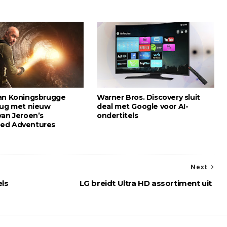
an Koningsbrugge
Warner Bros. Discovery sluit
rug met nieuw
deal met Google voor AI-
van Jeroen’s
ondertitels
ed Adventures
Next
ls
LG breidt Ultra HD assortiment uit