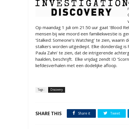
Op maandag 1 juli om 21:50 uur gaat ‘Blood Rela
mensen bij wie moord een familiekwestie is ge
‘Stalked: Someone’s Watching’ te zien, waarin 
stalkers worden uitgediept. Elke donderdag i
Paula Zahn’ te zien, dat de intrigerende acht
haalden, beschrijft. Elke vrijdag zendt ID ‘Sco
liefdesverhalen met een dodelijke afloop.
Tags :
Discovery
SHARE THIS
Share it
Tweet