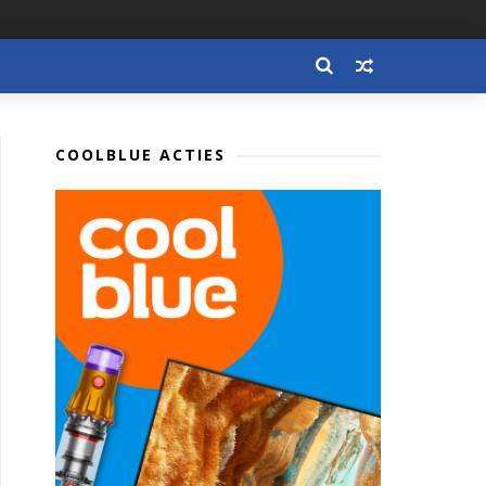
COOLBLUE ACTIES