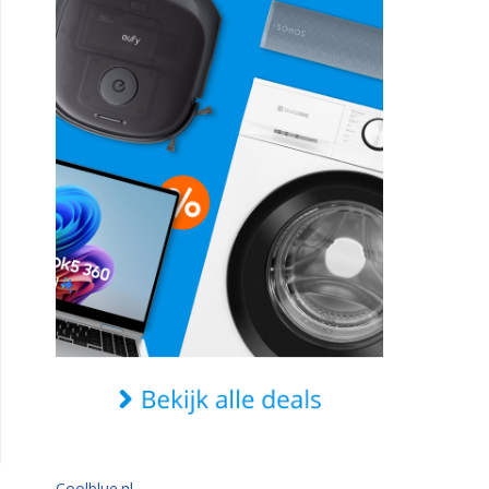
Coolblue.nl