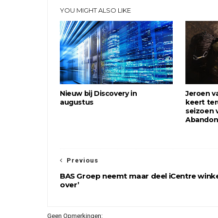
YOU MIGHT ALSO LIKE
Nieuw bij Discovery in
Jeroen v
augustus
keert te
seizoen 
Abandon
Previous
BAS Groep neemt maar deel iCentre winke
over’
Geen Opmerkingen: