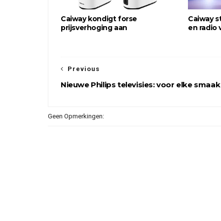
Caiway kondigt forse
Caiway s
prijsverhoging aan
en radio 
Previous
Nieuwe Philips televisies: voor elke smaak
Geen Opmerkingen: