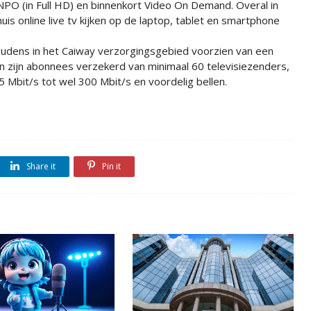
NPO (in Full HD) en binnenkort Video On Demand. Overal in
huis online live tv kijken op de laptop, tablet en smartphone
houdens in het Caiway verzorgingsgebied voorzien van een
ten zijn abonnees verzekerd van minimaal 60 televisiezenders,
5 Mbit/s tot wel 300 Mbit/s en voordelig bellen.
Share it
Pin it