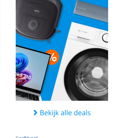
Coolblue.nl