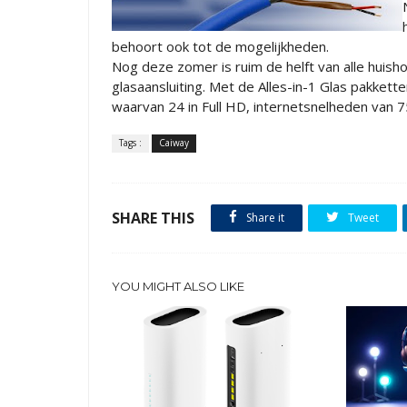
behoort ook tot de mogelijkheden.
Nog deze zomer is ruim de helft van alle huis
glasaansluiting. Met de Alles-in-1 Glas pakket
waarvan 24 in Full HD, internetsnelheden van 7
Tags :
Caiway
SHARE THIS
Share it
Tweet
YOU MIGHT ALSO LIKE