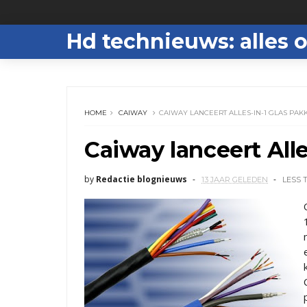
Hd technieuws: alles o
HOME
CAIWAY
CAIWAY LANCEERT ALLES-IN-1 GLAS PAK
Caiway lanceert Alle
by
Redactie blognieuws
13 JAAR GELEDEN
LESS 