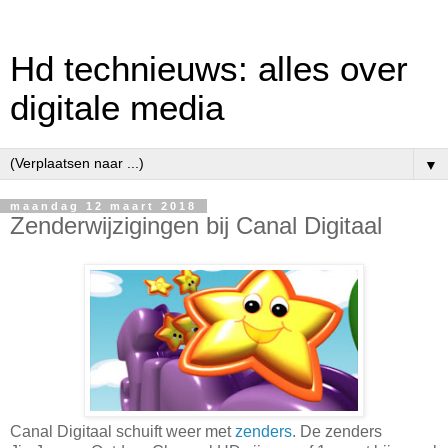
Hd technieuws: alles over
digitale media
▼
maandag 12 maart 2018
Zenderwijzigingen bij Canal Digitaal
Canal Digitaal schuift weer met
zenders
. De zenders