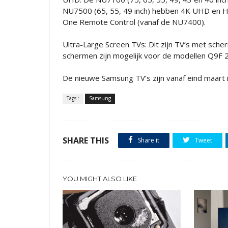
NU7500 (65, 55, 49 inch) hebben 4K UHD en HD
One Remote Control (vanaf de NU7400).
Ultra-Large Screen TVs: Dit zijn TV’s met sch
schermen zijn mogelijk voor de modellen Q9
De nieuwe Samsung TV’s zijn vanaf eind maart 
Tags :
Samsung
SHARE THIS
Share it
Tweet
YOU MIGHT ALSO LIKE