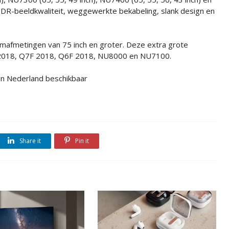
R-beeldkwaliteit, weggewerkte bekabeling, slank design en
ermafmetingen van 75 inch en groter. Deze extra grote
F 2018, Q7F 2018, Q6F 2018, NU8000 en NU7100.
in Nederland beschikbaar
Share it
Pin it