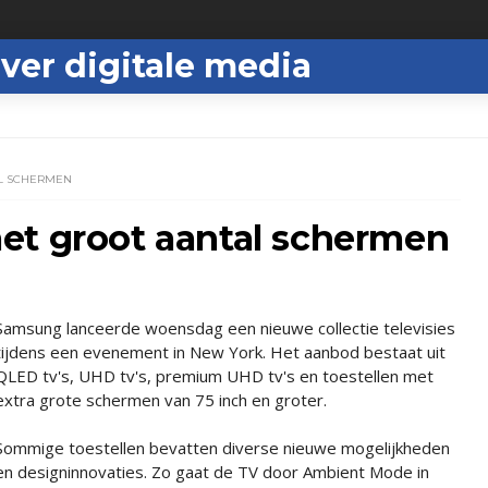
ver digitale media
AL SCHERMEN
et groot aantal schermen
Samsung lanceerde woensdag een nieuwe collectie televisies
tijdens een evenement in New York. Het aanbod bestaat uit
QLED tv's, UHD tv's, premium UHD tv's en toestellen met
extra grote schermen van 75 inch en groter.
Sommige toestellen bevatten diverse nieuwe mogelijkheden
en designinnovaties. Zo gaat de TV door Ambient Mode in