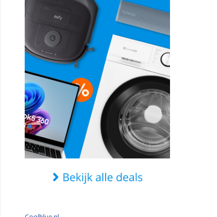
Coolblue.nl