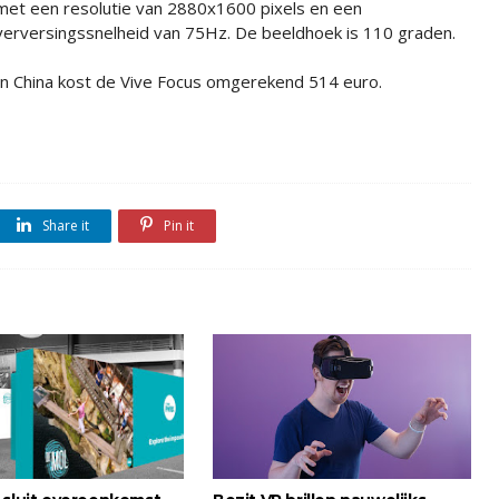
met een resolutie van 2880x1600 pixels en een
verversingssnelheid van 75Hz. De beeldhoek is 110 graden.
In China kost de Vive Focus omgerekend 514 euro.
Share it
Pin it