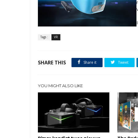
Tags :
VR
SHARE THIS
Share it
Tweet
YOU MIGHT ALSO LIKE