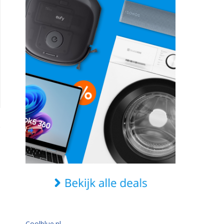
Coolblue.nl