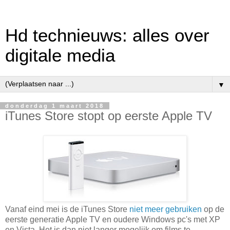
Hd technieuws: alles over
digitale media
▼
donderdag 1 maart 2018
iTunes Store stopt op eerste Apple TV
Vanaf eind mei is de iTunes Store
niet meer gebruiken
op de
eerste generatie Apple TV en oudere Windows pc's met XP
en Vista. Het is dan niet langer mogelijk om films te