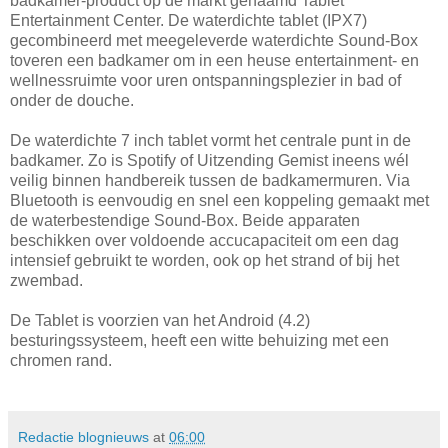
badkamer-product op de markt genaamd Tablet
Entertainment Center. De waterdichte tablet (IPX7)
gecombineerd met meegeleverde waterdichte Sound-Box
toveren een badkamer om in een heuse entertainment- en
wellnessruimte voor uren ontspanningsplezier in bad of
onder de douche.
De waterdichte 7 inch tablet vormt het centrale punt in de
badkamer. Zo is Spotify of Uitzending Gemist ineens wél
veilig binnen handbereik tussen de badkamermuren. Via
Bluetooth is eenvoudig en snel een koppeling gemaakt met
de waterbestendige Sound-Box. Beide apparaten
beschikken over voldoende accucapaciteit om een dag
intensief gebruikt te worden, ook op het strand of bij het
zwembad.
De Tablet is voorzien van het Android (4.2)
besturingssysteem, heeft een witte behuizing met een
chromen rand.
Redactie blognieuws
at
06:00