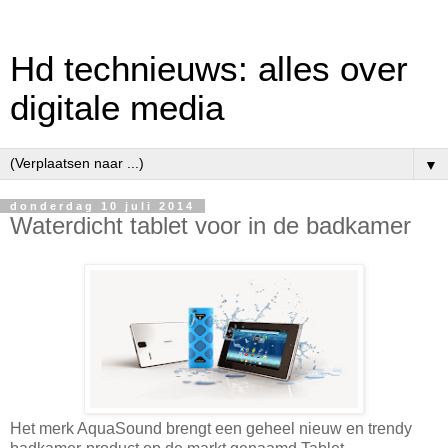
Hd technieuws: alles over
digitale media
▼
donderdag 10 juli 2014
Waterdicht tablet voor in de badkamer
Het merk AquaSound brengt een geheel nieuw en trendy