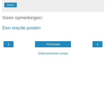
Delen
Geen opmerkingen:
Een reactie posten
‹
›
Homepage
Internetversie tonen