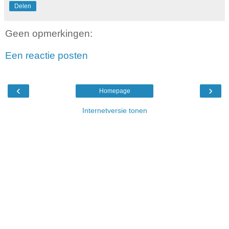
Delen
Geen opmerkingen:
Een reactie posten
‹
›
Homepage
Internetversie tonen