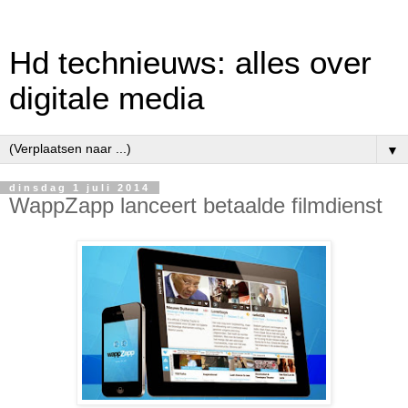
Hd technieuws: alles over
digitale media
▼
dinsdag 1 juli 2014
WappZapp lanceert betaalde filmdienst