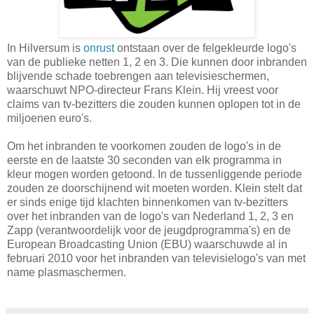
In Hilversum is
onrust
ontstaan over de felgekleurde logo's
van de publieke netten 1, 2 en 3. Die kunnen door inbranden
blijvende schade toebrengen aan televisieschermen,
waarschuwt NPO-directeur Frans Klein. Hij vreest voor
claims van tv-bezitters die zouden kunnen oplopen tot in de
miljoenen euro's.
Om het inbranden te voorkomen zouden de logo's in de
eerste en de laatste 30 seconden van elk programma in
kleur mogen worden getoond. In de tussenliggende periode
zouden ze doorschijnend wit moeten worden. Klein stelt dat
er sinds enige tijd klachten binnenkomen van tv-bezitters
over het inbranden van de logo's van Nederland 1, 2, 3 en
Zapp (verantwoordelijk voor de jeugdprogramma's) en de
European Broadcasting Union (EBU) waarschuwde al in
februari 2010 voor het inbranden van televisielogo's van met
name plasmaschermen.