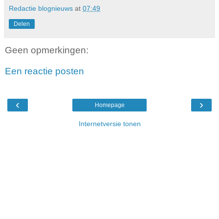
Redactie blognieuws
at
07:49
Delen
Geen opmerkingen:
Een reactie posten
‹
›
Homepage
Internetversie tonen