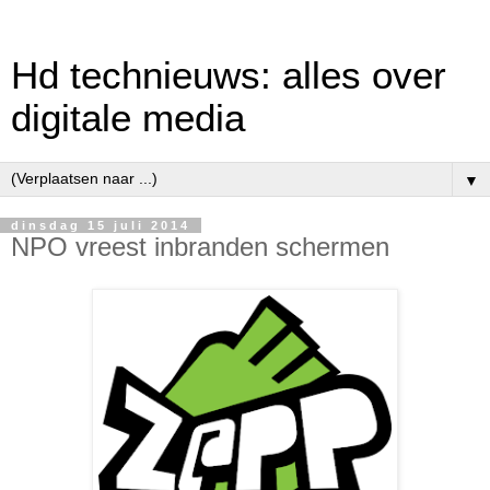
Hd technieuws: alles over
digitale media
▼
dinsdag 15 juli 2014
NPO vreest inbranden schermen