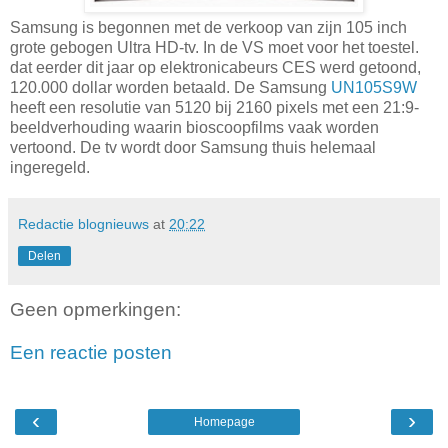
Samsung is begonnen met de verkoop van zijn 105 inch
grote gebogen Ultra HD-tv. In de VS moet voor het toestel.
dat eerder dit jaar op elektronicabeurs CES werd getoond,
120.000 dollar worden betaald. De Samsung
UN105S9W
heeft een resolutie van 5120 bij 2160 pixels met een 21:9-
beeldverhouding waarin bioscoopfilms vaak worden
vertoond. De tv wordt door Samsung thuis helemaal
ingeregeld.
Redactie blognieuws
at
20:22
Delen
Geen opmerkingen:
Een reactie posten
‹
›
Homepage