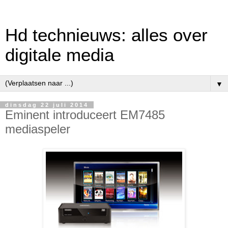
Hd technieuws: alles over
digitale media
▼
dinsdag 22 juli 2014
Eminent introduceert EM7485
mediaspeler