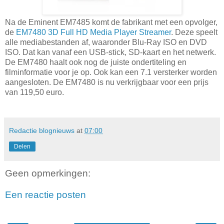
Na de Eminent EM7485 komt de fabrikant met een opvolger,
de
EM7480 3D Full HD Media Player Streamer
. Deze speelt
alle mediabestanden af, waaronder Blu-Ray ISO en DVD
ISO. Dat kan vanaf een USB-stick, SD-kaart en het netwerk.
De EM7480 haalt ook nog de juiste ondertiteling en
filminformatie voor je op. Ook kan een 7.1 versterker worden
aangesloten. De EM7480 is nu verkrijgbaar voor een prijs
van 119,50 euro.
Redactie blognieuws
at
07:00
Delen
Geen opmerkingen:
Een reactie posten