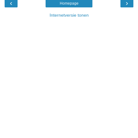
‹
›
Homepage
Internetversie tonen