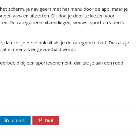
n het scherm. Je navigeert met het menu door de app, maar je
rieën aan- en uitzetten. Dit doe je door te kiezen voor
etten. De categorieën uitzendingen, nieuws, sport en video’s
, dan zet je deze ook uit als je de categorie uitzet. Dus als je
ficatie meer als er gevoetbald wordt.
jvoorbeeld bij een sportevenement, dan zie je aan een rood
Share it
Pin it