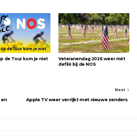
op de Tour kom je niet
Veteranendag 2026 weer mét
defilé bij de NOS
Next
 en
Apple TV weer verrijkt met nieuwe zenders