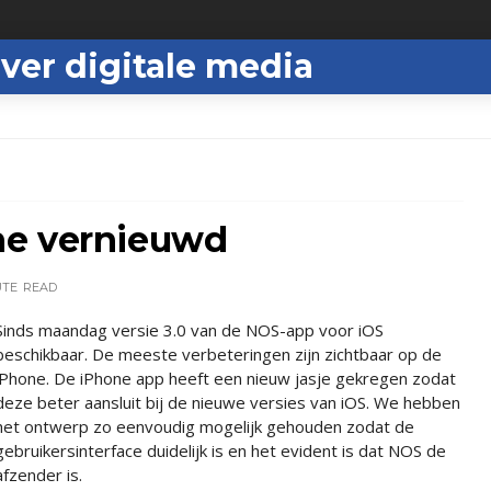
ver digitale media
ne vernieuwd
UTE
READ
Sinds maandag versie 3.0 van de NOS-app voor iOS
beschikbaar. De meeste verbeteringen zijn zichtbaar op de
iPhone. De iPhone app heeft een nieuw jasje gekregen zodat
deze beter aansluit bij de nieuwe versies van iOS. We hebben
het ontwerp zo eenvoudig mogelijk gehouden zodat de
gebruikersinterface duidelijk is en het evident is dat NOS de
afzender is.