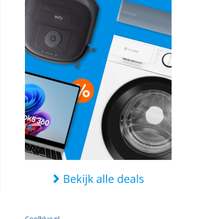
Coolblue.nl