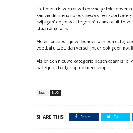
Het menu is vernieuwd en vind je links boveni
kan via dit menu nu ook nieuws- en sportcatego
‘wijzigen’ en jouw categorieën aan- of uit te z
staan altijd aan.
Als er functies zijn verbonden aan een categorie
voetbal uitzet, dan verschijnt er ook geen noti
Als er een nieuwe categorie beschikbaar is, bi
balletje of badge op de menuknop.
Tags :
NOS
SHARE THIS
Share it
Tweet