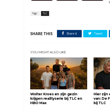
Tags :
TLC
SHARE THIS
Share it
Tweet
YOU MIGHT ALSO LIKE
Wolter Kroes en zijn gezin
Hier zijn
krijgen realityserie bij TLC en
van: De F
HBO Max
bij TLC