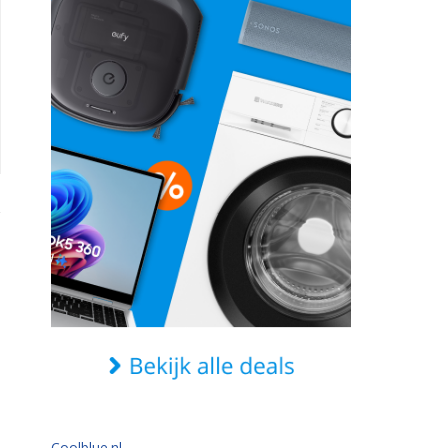
Coolblue.nl