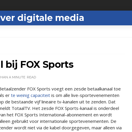
ver digitale media
bij FOX Sports
THAN A MINUTE
READ
Betaalzender FOX Sports voegt een zesde betaalkanaal toe
als er
te weinig capaciteit
is om alle live-sportevenementen
op de bestaande vijf lineaire tv-kanalen uit te zenden. Dat
meldt TotaalTV. Het zesde FOX Sports-kanaal is onderdeel
van het FOX Sports International-abonnement en wordt
alleen gebruikt voor internationale sportevenementen. De
zender wordt niet via de kabel doorgegeven, maar alleen via