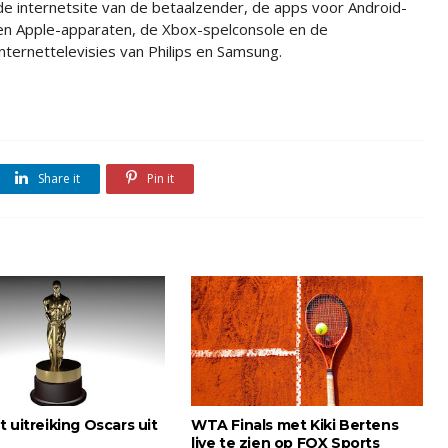
de internetsite van de betaalzender, de apps voor Android-
en Apple-apparaten, de Xbox-spelconsole en de
internettelevisies van Philips en Samsung.
Share it
Pin it
 uitreiking Oscars uit
WTA Finals met Kiki Bertens
live te zien op FOX Sports