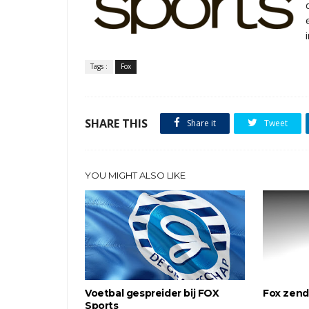
Tags :
Fox
SHARE THIS
Share it
Tweet
YOU MIGHT ALSO LIKE
Voetbal gespreider bij FOX
Fox zendt
Sports