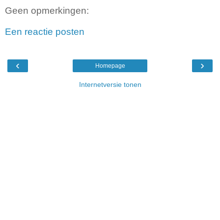
Geen opmerkingen:
Een reactie posten
‹
›
Homepage
Internetversie tonen