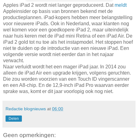
Apples iPad 2 wordt niet langer geproduceerd. Dat
meldt
Appleinsider op basis van bronnen bekend met de
productieplannen. iPad-kopers hebben meer belangstelling
voor nieuwere iPads. Ook in Nederland, waar klanten nog
wel komen voor een goedkopere iPad 2, maar uiteindelijk
naar huis keren met de iPad mini Retina of een iPad Air. De
iPad 2 gold tot nu toe als het instapmodel. Het stoppen hoef
niet te duiden op de introductie van een nieuwe iPad. Een
volgende versie wordt niet eerder dan in het najaar
verwacht.
Naar verluidt wordt het een mager iPad jaar. In 2014 zou
alleen de iPad Air een upgrade krijgen, volgens geruchten.
Die zou worden voorzien van een Touch ID vingerscanner
en een A8-chip. En de 12,9-inch iPad Pro waarvan eerder
sprake was, komt er dit jaar voorlopig ook nog niet.
Redactie blognieuws
at
06:00
Delen
Geen opmerkingen: