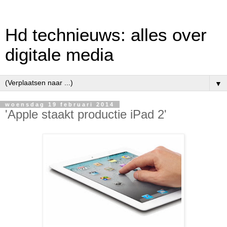
Hd technieuws: alles over
digitale media
▼
woensdag 19 februari 2014
'Apple staakt productie iPad 2'