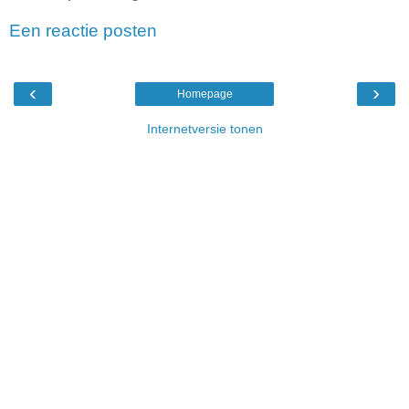
Een reactie posten
‹
›
Homepage
Internetversie tonen