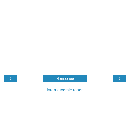
‹
›
Homepage
Internetversie tonen