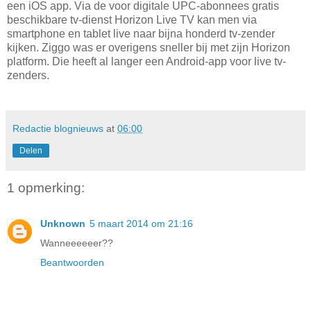
een iOS app. Via de voor digitale UPC-abonnees gratis
beschikbare tv-dienst Horizon Live TV kan men via
smartphone en tablet live naar bijna honderd tv-zender
kijken. Ziggo was er overigens sneller bij met zijn Horizon
platform. Die heeft al langer een Android-app voor live tv-
zenders.
Redactie blognieuws
at
06:00
Delen
1 opmerking:
Unknown
5 maart 2014 om 21:16
Wanneeeeeer??
Beantwoorden