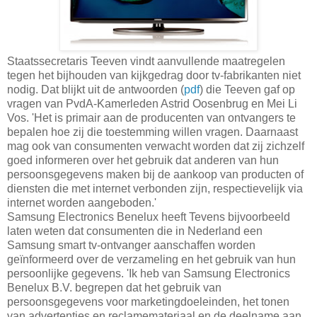
Staatssecretaris Teeven vindt aanvullende maatregelen
tegen het bijhouden van kijkgedrag door tv-fabrikanten niet
nodig. Dat blijkt uit de antwoorden (
pdf
) die Teeven gaf op
vragen van PvdA-Kamerleden Astrid Oosenbrug en Mei Li
Vos. 'Het is primair aan de producenten van ontvangers te
bepalen hoe zij die toestemming willen vragen. Daarnaast
mag ook van consumenten verwacht worden dat zij zichzelf
goed informeren over het gebruik dat anderen van hun
persoonsgegevens maken bij de aankoop van producten of
diensten die met internet verbonden zijn, respectievelijk via
internet worden aangeboden.'
Samsung Electronics Benelux heeft Tevens bijvoorbeeld
laten weten dat consumenten die in Nederland een
Samsung smart tv-ontvanger aanschaffen worden
geïnformeerd over de verzameling en het gebruik van hun
persoonlijke gegevens. 'Ik heb van Samsung Electronics
Benelux B.V. begrepen dat het gebruik van
persoonsgegevens voor marketingdoeleinden, het tonen
van advertenties en reclamemateriaal en de deelname aan