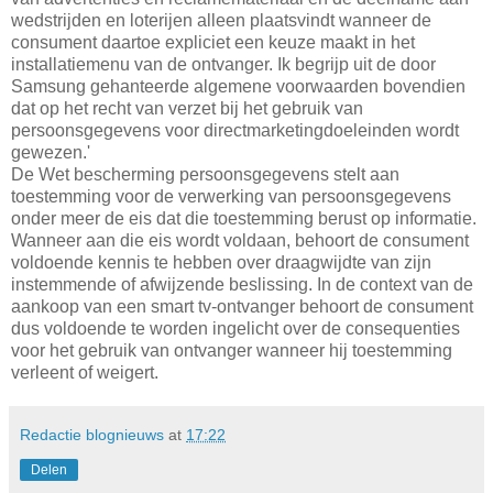
wedstrijden en loterijen alleen plaatsvindt wanneer de
consument daartoe expliciet een keuze maakt in het
installatiemenu van de ontvanger. Ik begrijp uit de door
Samsung gehanteerde algemene voorwaarden bovendien
dat op het recht van verzet bij het gebruik van
persoonsgegevens voor directmarketingdoeleinden wordt
gewezen.'
De Wet bescherming persoonsgegevens stelt aan
toestemming voor de verwerking van persoonsgegevens
onder meer de eis dat die toestemming berust op informatie.
Wanneer aan die eis wordt voldaan, behoort de consument
voldoende kennis te hebben over draagwijdte van zijn
instemmende of afwijzende beslissing. In de context van de
aankoop van een smart tv-ontvanger behoort de consument
dus voldoende te worden ingelicht over de consequenties
voor het gebruik van ontvanger wanneer hij toestemming
verleent of weigert.
Redactie blognieuws
at
17:22
Delen