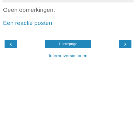
Geen opmerkingen:
Een reactie posten
‹
›
Homepage
Internetversie tonen