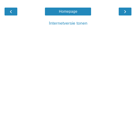
‹
›
Homepage
Internetversie tonen