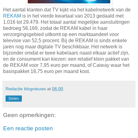
Het aantal klanten dat TV kijkt via het kabelnetwerk van de
REKAM
is in het vierde kwartaal van 2013 gedaald met
1.016 tot 29.479. Het totaal aantal mogelijke aansluitingen
bedroeg 56.169, zodat de REKAM kabel in haar
verzorgingsgebied uitkomt op een marktaandeel voor
televisie van 52,5 procent. Bij de REKAM is sinds enkele
jaren nog maar digitale TV beschikbaar. Het netwerk is
bijzonder omdat er twee kabelaars naast elkaar actief zijn,
en de consument kan kiezen: een relatief klein pakket van
de REKAM voor 7,95 euro per maand, of Caiway waar het
basispakket 18,75 euro per maand kost.
Redactie blognieuws
at
06:00
Delen
Geen opmerkingen:
Een reactie posten