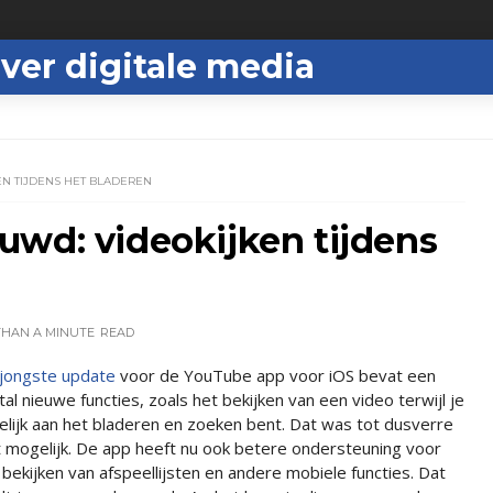
ver digitale media
N TIJDENS HET BLADEREN
uwd: videokijken tijdens
THAN A MINUTE
READ
jongste update
voor de YouTube app voor iOS bevat een
tal nieuwe functies, zoals het bekijken van een video terwijl je
elijk aan het bladeren en zoeken bent. Dat was tot dusverre
t mogelijk. De app heeft nu ook betere ondersteuning voor
 bekijken van afspeellijsten en andere mobiele functies. Dat