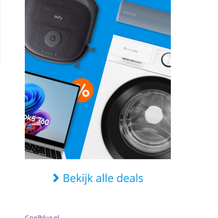
Coolblue.nl