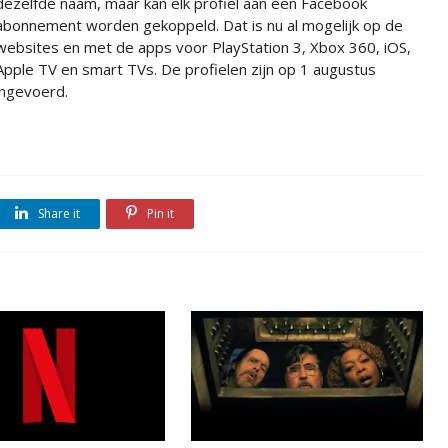
dezelfde naam, maar kan elk profiel aan een Facebook
abonnement worden gekoppeld. Dat is nu al mogelijk op de
websites en met de apps voor PlayStation 3, Xbox 360, iOS,
Apple TV en smart TVs. De profielen zijn op 1 augustus
ingevoerd.
Share it
Pin it