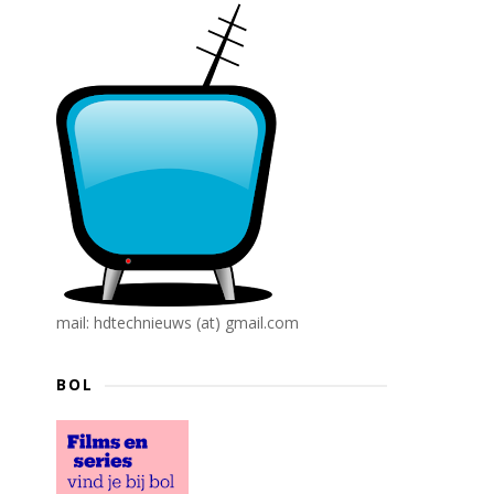
mail: hdtechnieuws (at) gmail.com
BOL