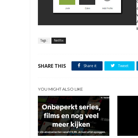
Tags :
Netflix
SHARE THIS
Share it
Tweet
YOU MIGHT ALSO LIKE