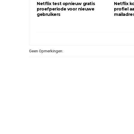
Netflix test opnieuw gratis
Netflix k
proefperiode voor nieuwe
profiel a
gebruikers
mailadre
Geen Opmerkingen: