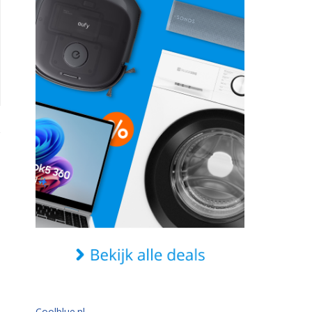
Coolblue.nl