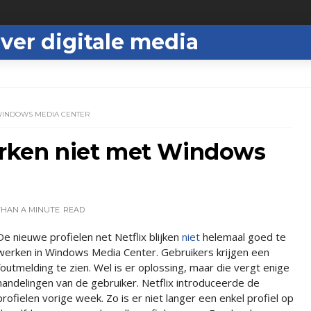
ver digitale media
 WINDOWS MEDIA CENTER
werken niet met Windows
THAN A MINUTE
READ
De nieuwe profielen net Netflix blijken
niet
helemaal goed te
werken in Windows Media Center. Gebruikers krijgen een
foutmelding te zien. Wel is er oplossing, maar die vergt enige
handelingen van de gebruiker. Netflix introduceerde de
profielen vorige week. Zo is er niet langer een enkel profiel op