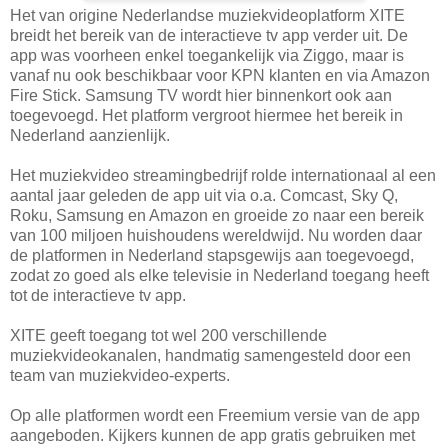
Het van origine Nederlandse muziekvideoplatform XITE
breidt het bereik van de interactieve tv app verder uit. De
app was voorheen enkel toegankelijk via Ziggo, maar is
vanaf nu ook beschikbaar voor KPN klanten en via Amazon
Fire Stick. Samsung TV wordt hier binnenkort ook aan
toegevoegd. Het platform vergroot hiermee het bereik in
Nederland aanzienlijk.
Het muziekvideo streamingbedrijf rolde internationaal al een
aantal jaar geleden de app uit via o.a. Comcast, Sky Q,
Roku, Samsung en Amazon en groeide zo naar een bereik
van 100 miljoen huishoudens wereldwijd. Nu worden daar
de platformen in Nederland stapsgewijs aan toegevoegd,
zodat zo goed als elke televisie in Nederland toegang heeft
tot de interactieve tv app.
XITE geeft toegang tot wel 200 verschillende
muziekvideokanalen, handmatig samengesteld door een
team van muziekvideo-experts.
Op alle platformen wordt een Freemium versie van de app
aangeboden. Kijkers kunnen de app gratis gebruiken met