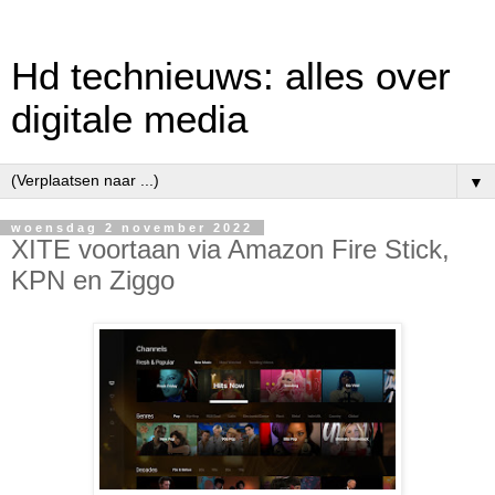
Hd technieuws: alles over
digitale media
▼
woensdag 2 november 2022
XITE voortaan via Amazon Fire Stick,
KPN en Ziggo