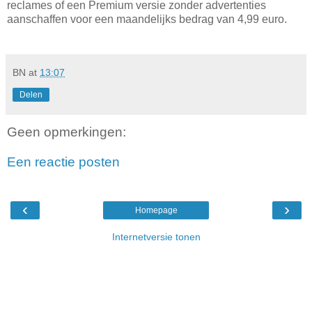
reclames of een Premium versie zonder advertenties
aanschaffen voor een maandelijks bedrag van 4,99 euro.
BN
at
13:07
Delen
Geen opmerkingen:
Een reactie posten
‹
›
Homepage
Internetversie tonen