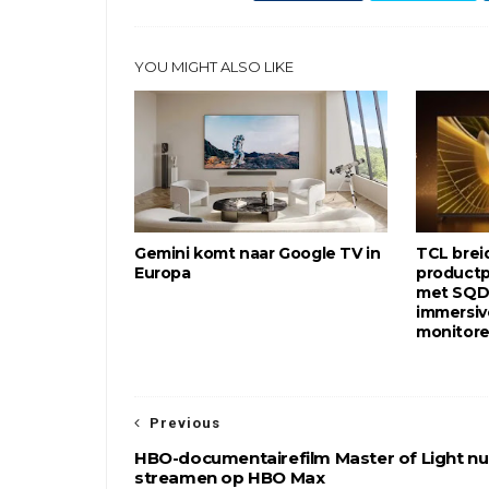
YOU MIGHT ALSO LIKE
Gemini komt naar Google TV in
TCL brei
Europa
productpo
met SQD-
immersiv
monitor
Previous
HBO-documentairefilm Master of Light nu
streamen op HBO Max