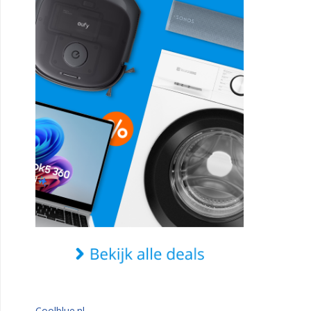
Coolblue.nl