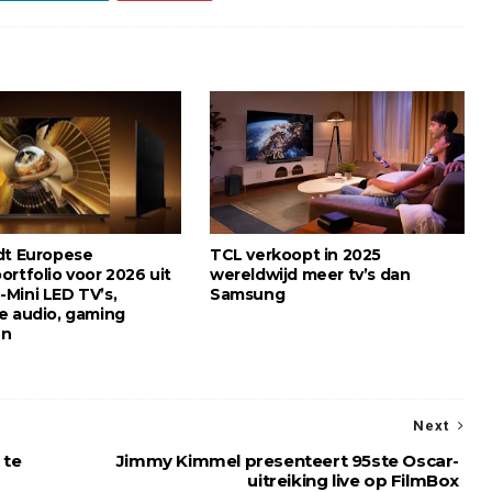
dt Europese
TCL verkoopt in 2025
rtfolio voor 2026 uit
wereldwijd meer tv’s dan
Mini LED TV’s,
Samsung
e audio, gaming
en
Next
 te
Jimmy Kimmel presenteert 95ste Oscar-
uitreiking live op FilmBox