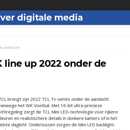
ver digitale media
DE AANDACHT
 line up 2022 onder de
TCL brengt zijn 2022 TCL Tv-series onder de aandacht
vanwege het WK Voetbal. Met 16-bit ultra-precieze
lichtregeling zorgt de TCL Mini LED-technologie voor rijkere
kleuren en realistischere details in donkere kamers of in het
felste daglicht. Ondertussen zorgen de Mini LED backlight-