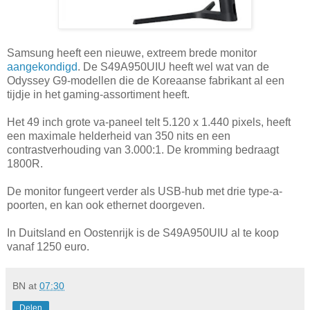
Samsung heeft een nieuwe, extreem brede monitor
aangekondigd
. De S49A950UIU heeft wel wat van de
Odyssey G9-modellen die de Koreaanse fabrikant al een
tijdje in het gaming-assortiment heeft.
Het 49 inch grote va-paneel telt 5.120 x 1.440 pixels, heeft
een maximale helderheid van 350 nits en een
contrastverhouding van 3.000:1. De kromming bedraagt
1800R.
De monitor fungeert verder als USB-hub met drie type-a-
poorten, en kan ook ethernet doorgeven.
In Duitsland en Oostenrijk is de S49A950UIU al te koop
vanaf 1250 euro.
BN
at
07:30
Delen