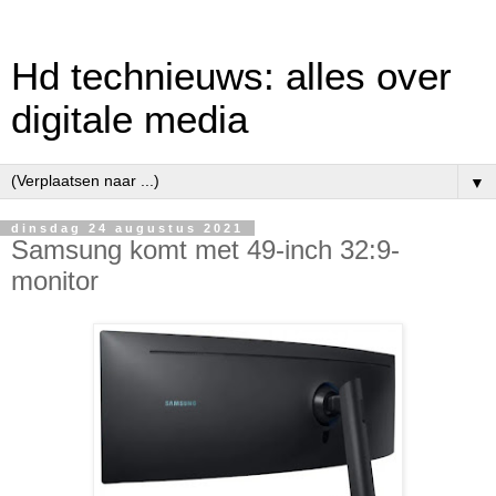
Hd technieuws: alles over
digitale media
▼
dinsdag 24 augustus 2021
Samsung komt met 49-inch 32:9-
monitor