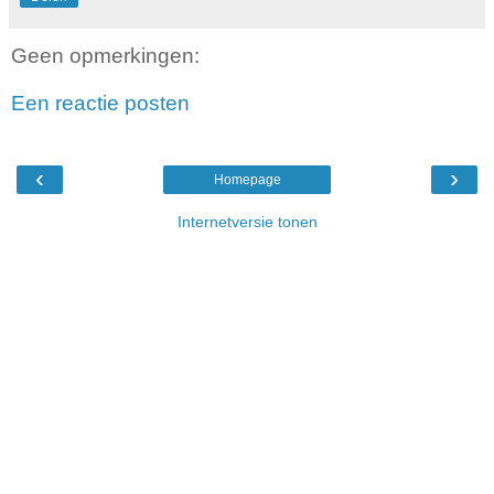
Geen opmerkingen:
Een reactie posten
‹
›
Homepage
Internetversie tonen