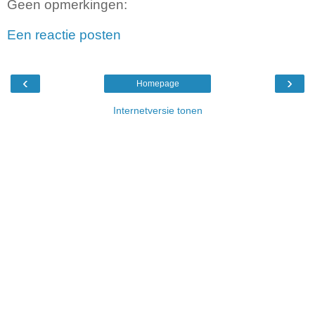
Geen opmerkingen:
Een reactie posten
‹
›
Homepage
Internetversie tonen