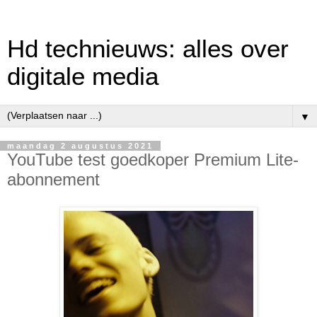
Hd technieuws: alles over
digitale media
▼
maandag 2 augustus 2021
YouTube test goedkoper Premium Lite-
abonnement