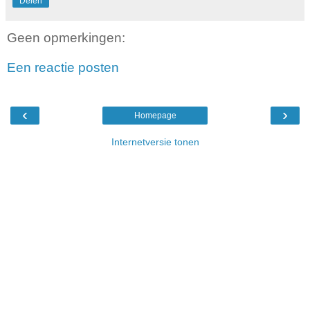
Delen
Geen opmerkingen:
Een reactie posten
‹
›
Homepage
Internetversie tonen