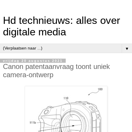
Hd technieuws: alles over
digitale media
▼
vrijdag 20 augustus 2021
Canon patentaanvraag toont uniek
camera-ontwerp