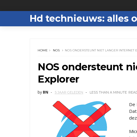
Hd technieuws: alles o
HOME
NOS
NOS ONDERSTEUNT NIET LANGER INTERNET 
NOS ondersteunt nie
Explorer
by
BN
5 JAAR GELEDEN
LESS THAN A MINUTE
REA
De 
Dat
dez
Mic