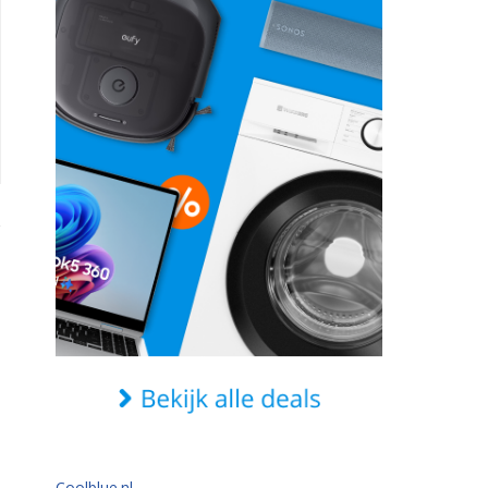
Coolblue.nl