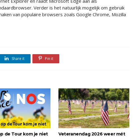
ernet Explorer en raadt Microsoft Edge aan als
ndaardbrowser. Verder is het natuurlijk mogelijk om gebruik
maken van populaire browsers zoals Google Chrome, Mozilla
Share it
Pin it
op de Tour kom je niet
Veteranendag 2026 weer mét