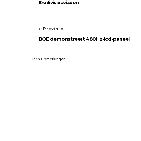
Eredivisieseizoen
Previous
BOE demonstreert 480Hz-lcd-paneel
Geen Opmerkingen: