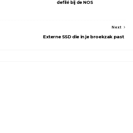
defilé bij de NOS
Next
Externe SSD die in je broekzak past