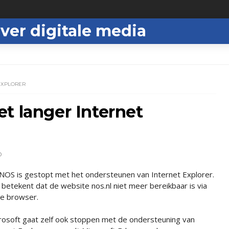
ver digitale media
EXPLORER
t langer Internet
D
NOS is gestopt met het ondersteunen van Internet Explorer.
 betekent dat de website nos.nl niet meer bereikbaar is via
e browser.
rosoft gaat zelf ook stoppen met de ondersteuning van