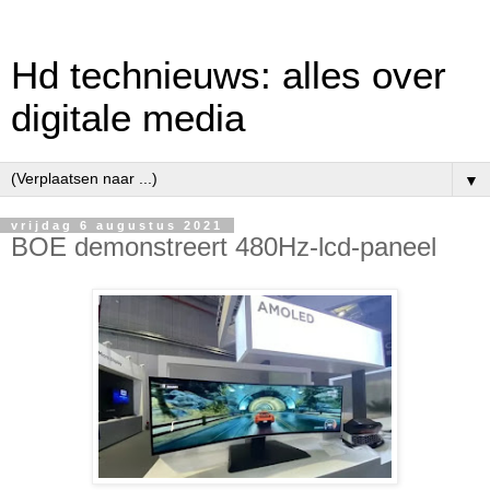
Hd technieuws: alles over
digitale media
▼
vrijdag 6 augustus 2021
BOE demonstreert 480Hz-lcd-paneel