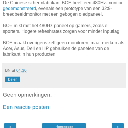
De Chinese schermfabrikant BOE heeft een 480Hz-monitor
gedemonstreerd
, evenals een prototype van een 32:9-
breedbeeldmonitor met een gebogen oledpaneel.
BOE mikt met het 480Hz-paneel op gamers, zoals e-
sporters. Hogere refreshrates zorgen voor minder inputlag.
BOE maakt overigens zelf geen monitoren, maar merken als
Acer, Asus, Dell en HP gebruiken de panelen van de
fabrikant in hun producten.
BN
at
04:30
Delen
Geen opmerkingen:
Een reactie posten
‹
›
Homepage