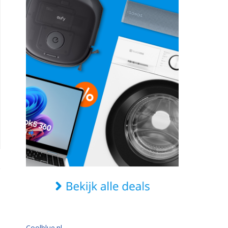
Coolblue.nl