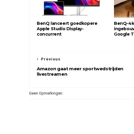
BenQ lanceert goedkopere
BenQ-4k-
Apple Studio Display-
ingebou
concurrent
Google 
Previous
Amazon gaat meer sportwedstrijden
livestreamen
Geen Opmerkingen: