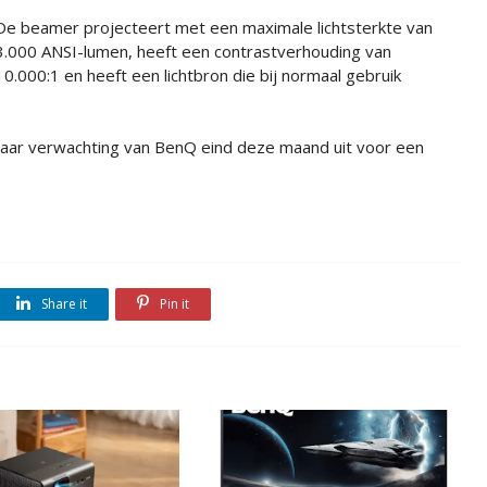
De beamer projecteert met een maximale lichtsterkte van
3.000 ANSI-lumen, heeft een contrastverhouding van
10.000:1 en heeft een lichtbron die bij normaal gebruik
ar verwachting van BenQ eind deze maand uit voor een
Share it
Pin it