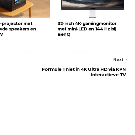
projector met
32-inch 4K-gamingmonitor
wde speakers en
met mini-LED en 144 Hz bij
TV
BenQ
Next
Formule 1 niet in 4K Ultra HD via KPN
Interactieve TV