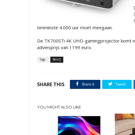
tenminste 4.000 uur moet meegaan.
De TK700STi 4K UHD-gamingprojector komt na
adviesprijs van 1199 euro.
Tags :
BenQ
SHARE THIS
Share it
Tweet
YOU MIGHT ALSO LIKE