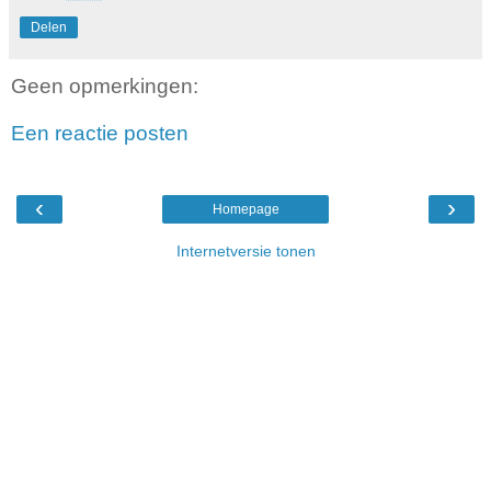
Delen
Geen opmerkingen:
Een reactie posten
‹
›
Homepage
Internetversie tonen