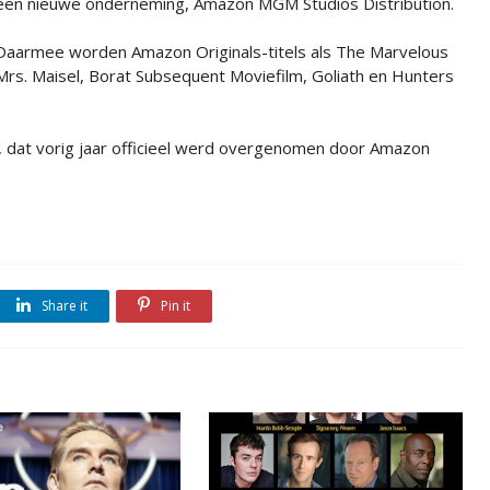
een nieuwe onderneming, Amazon MGM Studios Distribution.
Daarmee worden Amazon Originals-titels als The Marvelous
Mrs. Maisel, Borat Subsequent Moviefilm, Goliath en Hunters
M, dat vorig jaar officieel werd overgenomen door Amazon
Share it
Pin it