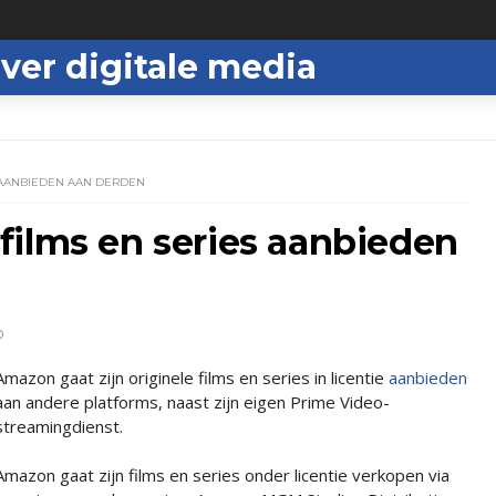
ver digitale media
 AANBIEDEN AAN DERDEN
films en series aanbieden
D
Amazon gaat zijn originele films en series in licentie
aanbieden
aan andere platforms, naast zijn eigen Prime Video-
streamingdienst.
Amazon gaat zijn films en series onder licentie verkopen via