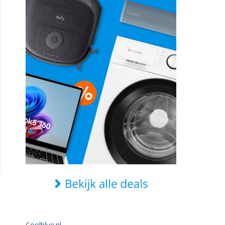
Coolblue.nl