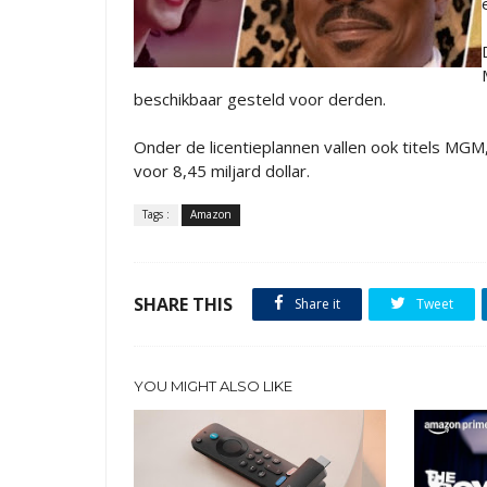
beschikbaar gesteld voor derden.
Onder de licentieplannen vallen ook titels MG
voor 8,45 miljard dollar.
Tags :
Amazon
SHARE THIS
Share it
Tweet
YOU MIGHT ALSO LIKE