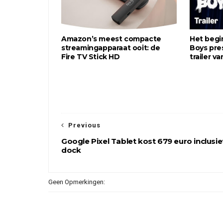
Amazon’s meest compacte
Het begi
streamingapparaat ooit: de
Boys pre
Fire TV Stick HD
trailer v
Previous
Google Pixel Tablet kost 679 euro inclusie
dock
Geen Opmerkingen: