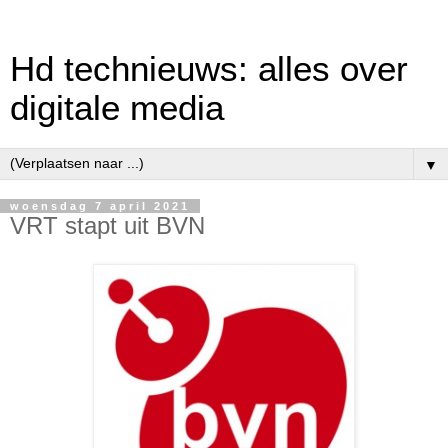
Hd technieuws: alles over
digitale media
▼
woensdag 7 april 2021
VRT stapt uit BVN