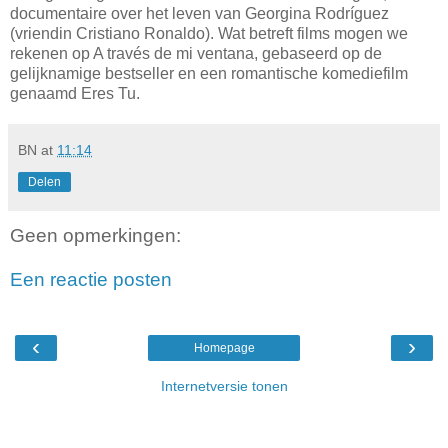
documentaire over het leven van Georgina Rodríguez
(vriendin Cristiano Ronaldo). Wat betreft films mogen we
rekenen op A través de mi ventana, gebaseerd op de
gelijknamige bestseller en een romantische komediefilm
genaamd Eres Tu.
BN
at
11:14
Delen
Geen opmerkingen:
Een reactie posten
‹
›
Homepage
Internetversie tonen