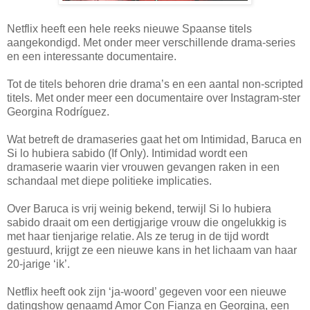
Netflix heeft een hele reeks nieuwe Spaanse titels
aangekondigd. Met onder meer verschillende drama-series
en een interessante documentaire.
Tot de titels behoren drie drama’s en een aantal non-scripted
titels. Met onder meer een documentaire over Instagram-ster
Georgina Rodríguez.
Wat betreft de dramaseries gaat het om Intimidad, Baruca en
Si lo hubiera sabido (If Only). Intimidad wordt een
dramaserie waarin vier vrouwen gevangen raken in een
schandaal met diepe politieke implicaties.
Over Baruca is vrij weinig bekend, terwijl Si lo hubiera
sabido draait om een dertigjarige vrouw die ongelukkig is
met haar tienjarige relatie. Als ze terug in de tijd wordt
gestuurd, krijgt ze een nieuwe kans in het lichaam van haar
20-jarige ‘ik’.
Netflix heeft ook zijn ‘ja-woord’ gegeven voor een nieuwe
datingshow genaamd Amor Con Fianza en Georgina, een