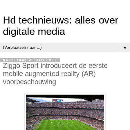
Hd technieuws: alles over
digitale media
▼
donderdag 8 april 2021
Ziggo Sport introduceert de eerste
mobile augmented reality (AR)
voorbeschouwing