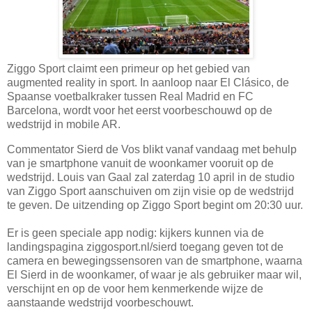
Ziggo Sport claimt een primeur op het gebied van
augmented reality in sport. In aanloop naar El Clásico, de
Spaanse voetbalkraker tussen Real Madrid en FC
Barcelona, wordt voor het eerst voorbeschouwd op de
wedstrijd in mobile AR.
Commentator Sierd de Vos blikt vanaf vandaag met behulp
van je smartphone vanuit de woonkamer vooruit op de
wedstrijd. Louis van Gaal zal zaterdag 10 april in de studio
van Ziggo Sport aanschuiven om zijn visie op de wedstrijd
te geven. De uitzending op Ziggo Sport begint om 20:30 uur.
Er is geen speciale app nodig: kijkers kunnen via de
landingspagina ziggosport.nl/sierd toegang geven tot de
camera en bewegingssensoren van de smartphone, waarna
El Sierd in de woonkamer, of waar je als gebruiker maar wil,
verschijnt en op de voor hem kenmerkende wijze de
aanstaande wedstrijd voorbeschouwt.