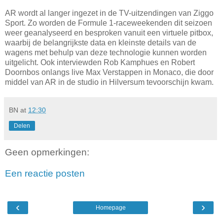
AR wordt al langer ingezet in de TV-uitzendingen van Ziggo
Sport. Zo worden de Formule 1-raceweekenden dit seizoen
weer geanalyseerd en besproken vanuit een virtuele pitbox,
waarbij de belangrijkste data en kleinste details van de
wagens met behulp van deze technologie kunnen worden
uitgelicht. Ook interviewden Rob Kamphues en Robert
Doornbos onlangs live Max Verstappen in Monaco, die door
middel van AR in de studio in Hilversum tevoorschijn kwam.
BN
at
12:30
Delen
Geen opmerkingen:
Een reactie posten
‹
›
Homepage