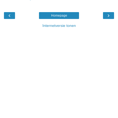
‹
›
Homepage
Internetversie tonen