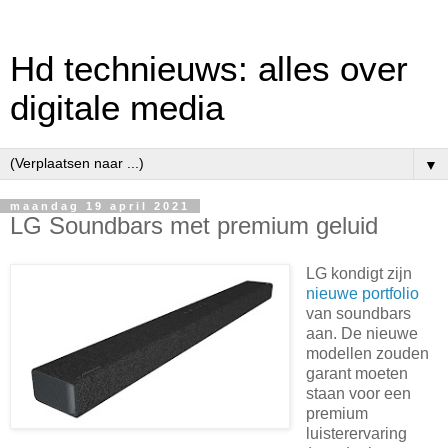
Hd technieuws: alles over
digitale media
▼
maandag 19 april 2021
LG Soundbars met premium geluid
LG kondigt zijn
nieuwe portfolio
van soundbars
aan. De nieuwe
modellen zouden
garant moeten
staan voor een
premium
luisterervaring