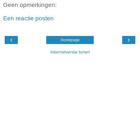
Geen opmerkingen:
Een reactie posten
‹
›
Homepage
Internetversie tonen