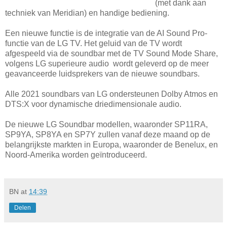
(met dank aan
techniek van Meridian) en handige bediening.
Een nieuwe functie is de integratie van de AI Sound Pro-
functie van de LG TV. Het geluid van de TV wordt
afgespeeld via de soundbar met de TV Sound Mode Share,
volgens LG superieure audio wordt geleverd op de meer
geavanceerde luidsprekers van de nieuwe soundbars.
Alle 2021 soundbars van LG ondersteunen Dolby Atmos en
DTS:X voor dynamische driedimensionale audio.
De nieuwe LG Soundbar modellen, waaronder SP11RA,
SP9YA, SP8YA en SP7Y zullen vanaf deze maand op de
belangrijkste markten in Europa, waaronder de Benelux, en
Noord-Amerika worden geïntroduceerd.
BN
at
14:39
Delen