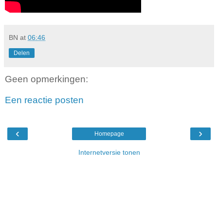
BN
at
06:46
Delen
Geen opmerkingen:
Een reactie posten
‹
›
Homepage
Internetversie tonen