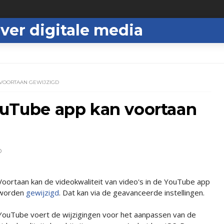
ver digitale media
 VOORTAAN GEWIJZIGD
ouTube app kan voortaan
D
Voortaan kan de videokwaliteit van video's in de YouTube app
worden
gewijzigd
. Dat kan via de geavanceerde instellingen.
YouTube voert de wijzigingen voor het aanpassen van de