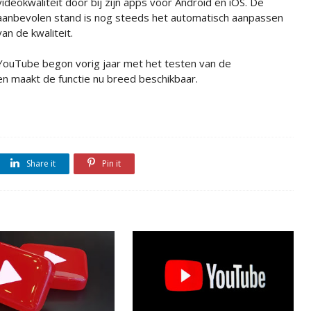
videokwaliteit door bij zijn apps voor Android en iOS. De
aanbevolen stand is nog steeds het automatisch aanpassen
van de kwaliteit.
YouTube begon vorig jaar met het testen van de
n maakt de functie nu breed beschikbaar.
Share it
Pin it