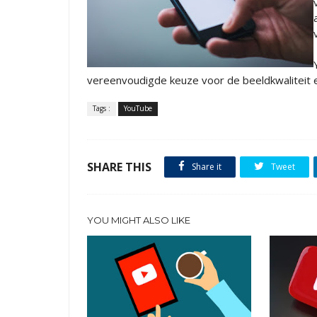
vereenvoudigde keuze voor de beeldkwaliteit e
Tags :
YouTube
SHARE THIS
Share it
Tweet
YOU MIGHT ALSO LIKE