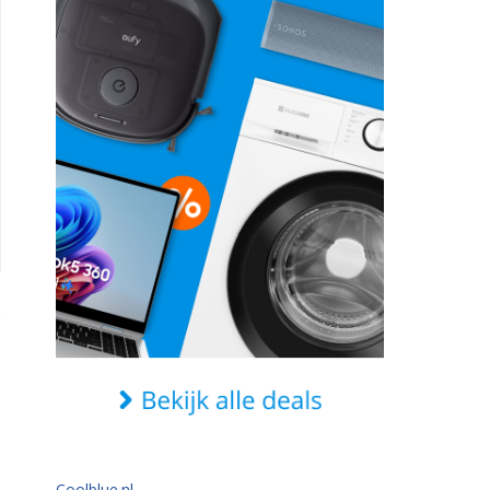
Coolblue.nl