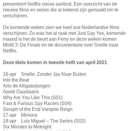
presenteert Netflix nieuw aanbod. Een overzicht van de
nieuwe films en series die al bekend zijn gemaakt om te
verschijnen.
De komende weken zien we heel wat Nederlandse films
verschijnen. Zo was het al raak met Just Say Yes, komende
maand is het de beurt aan Ferry en deze weken komen
Misfit 3: De Finale en de documentaire over Snelle naar
Netflix.
Deze titels komen in tweede helft van april 2021
16-apr Snelle: Zonder Jas Naar Buiten
Into the Beat
Arlo de Alligatorjongen
Ajeeb Daastaans
Why Are You Like This (S01)
Fast & Furious Spy Racers (S04)
Seraph of the End Vampire Reign
17-apr Minions
18-apr Luis Miguel – The Series (S02)
Six Minutes to Midnight