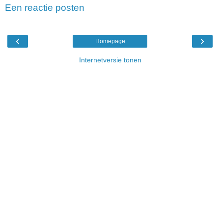
Een reactie posten
‹
›
Homepage
Internetversie tonen