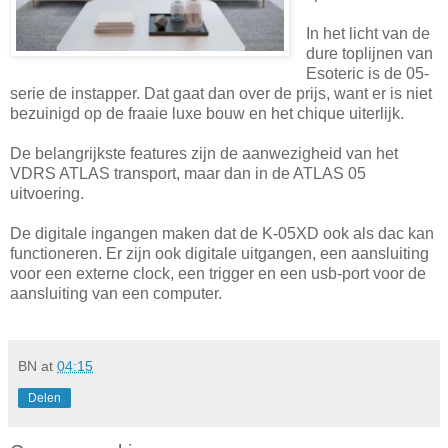
In het licht van de
dure toplijnen van
Esoteric is de 05-
serie de instapper. Dat gaat dan over de prijs, want er is niet
bezuinigd op de fraaie luxe bouw en het chique uiterlijk.
De belangrijkste features zijn de aanwezigheid van het
VDRS ATLAS transport, maar dan in de ATLAS 05
uitvoering.
De digitale ingangen maken dat de K-05XD ook als dac kan
functioneren. Er zijn ook digitale uitgangen, een aansluiting
voor een externe clock, een trigger en een usb-port voor de
aansluiting van een computer.
BN
at
04:15
Delen