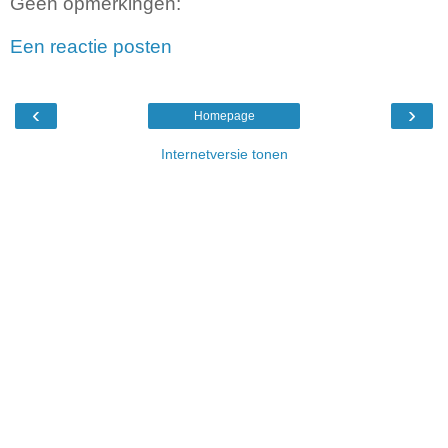
Geen opmerkingen:
Een reactie posten
‹
›
Homepage
Internetversie tonen