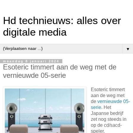
Hd technieuws: alles over
digitale media
▼
maandag 8 januari 2024
Esoteric timmert aan de weg met de
vernieuwde 05-serie
Esoteric timmert
aan de weg met
de
vernieuwde 05-
serie
. Het
Japanse bedrijf
zet nog steeds in
op de cd/sacd-
speler.