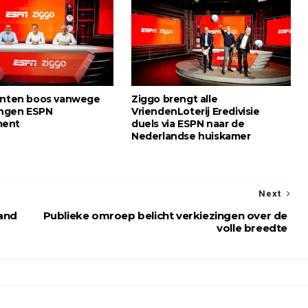
anten boos vanwege
Ziggo brengt alle
ngen ESPN
VriendenLoterij Eredivisie
ment
duels via ESPN naar de
Nederlandse huiskamer
Next
land
Publieke omroep belicht verkiezingen over de
volle breedte