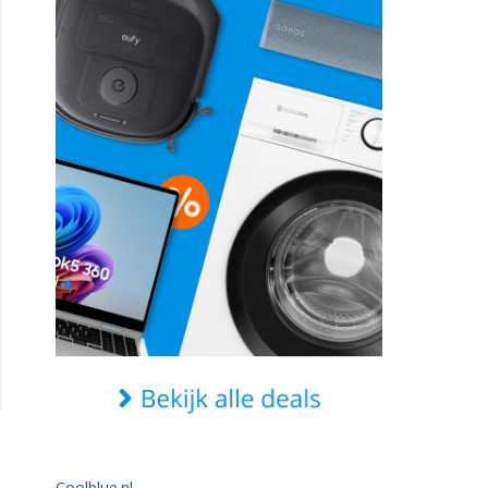
Coolblue.nl