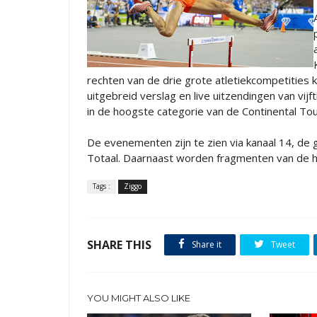
rechten van de drie grote atletiekcompetities k
uitgebreid verslag en live uitzendingen van vi
in de hoogste categorie van de Continental To
De evenementen zijn te zien via kanaal 14, de 
Totaal. Daarnaast worden fragmenten van de ho
Tags :
Ziggo
SHARE THIS
Share it
Tweet
YOU MIGHT ALSO LIKE