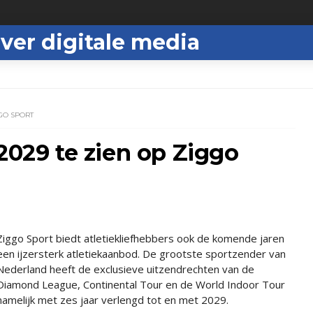
ver digitale media
GGO SPORT
 2029 te zien op Ziggo
Ziggo Sport biedt atletiekliefhebbers ook de komende jaren
een ijzersterk atletiekaanbod. De grootste sportzender van
Nederland heeft de exclusieve uitzendrechten van de
Diamond League, Continental Tour en de World Indoor Tour
namelijk met zes jaar verlengd tot en met 2029.