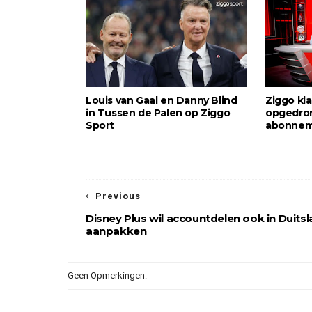
Louis van Gaal en Danny Blind
Ziggo kl
in Tussen de Palen op Ziggo
opgedro
Sport
abonne
Previous
Disney Plus wil accountdelen ook in Duits
aanpakken
Geen Opmerkingen: