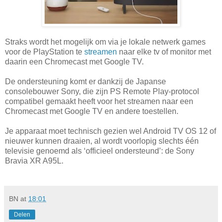
Straks wordt het mogelijk om via je lokale netwerk games
voor de PlayStation te
streamen
naar elke tv of monitor met
daarin een Chromecast met Google TV.
De ondersteuning komt er dankzij de Japanse
consolebouwer Sony, die zijn PS Remote Play-protocol
compatibel gemaakt heeft voor het streamen naar een
Chromecast met Google TV en andere toestellen.
Je apparaat moet technisch gezien wel Android TV OS 12 of
nieuwer kunnen draaien, al wordt voorlopig slechts één
televisie genoemd als ‘officieel ondersteund’: de Sony
Bravia XR A95L.
BN
at
18:01
Delen