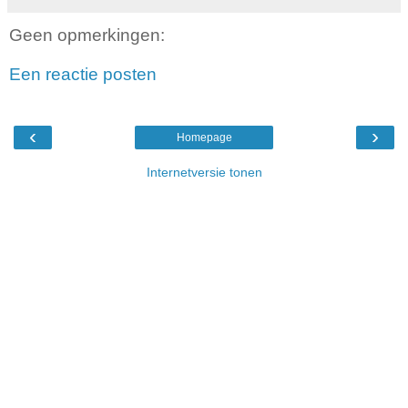
Geen opmerkingen:
Een reactie posten
‹
›
Homepage
Internetversie tonen