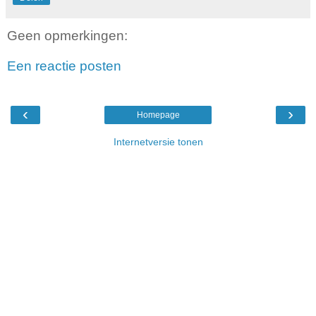
Geen opmerkingen:
Een reactie posten
‹
›
Homepage
Internetversie tonen