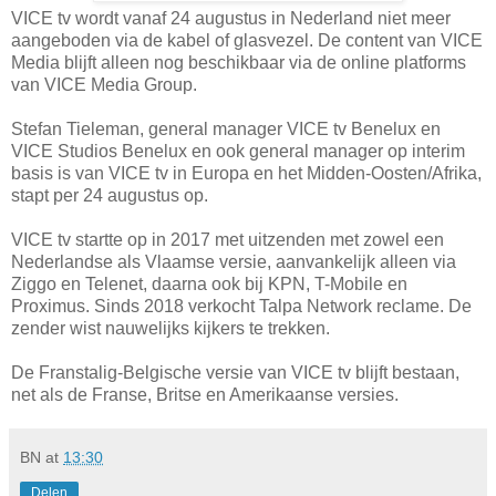
VICE tv wordt vanaf 24 augustus in Nederland niet meer
aangeboden via de kabel of glasvezel. De content van VICE
Media blijft alleen nog beschikbaar via de online platforms
van VICE Media Group.
Stefan Tieleman, general manager VICE tv Benelux en
VICE Studios Benelux en ook general manager op interim
basis is van VICE tv in Europa en het Midden-Oosten/Afrika,
stapt per 24 augustus op.
VICE tv startte op in 2017 met uitzenden met zowel een
Nederlandse als Vlaamse versie, aanvankelijk alleen via
Ziggo en Telenet, daarna ook bij KPN, T-Mobile en
Proximus. Sinds 2018 verkocht Talpa Network reclame. De
zender wist nauwelijks kijkers te trekken.
De Franstalig-Belgische versie van VICE tv blijft bestaan,
net als de Franse, Britse en Amerikaanse versies.
BN
at
13:30
Delen