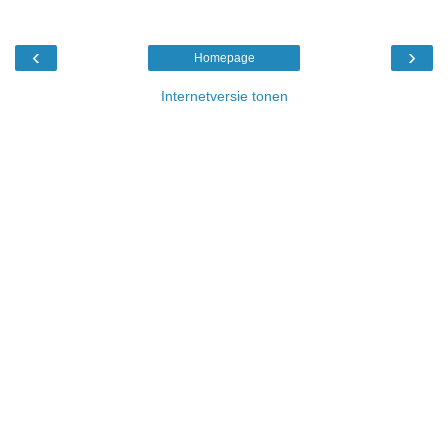
‹
›
Homepage
Internetversie tonen