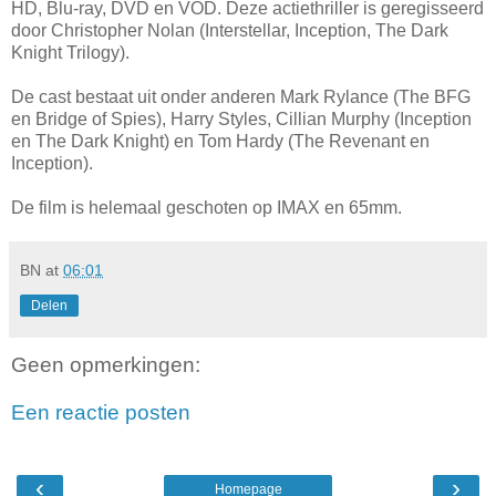
HD, Blu-ray, DVD en VOD. Deze actiethriller is geregisseerd
door Christopher Nolan (Interstellar, Inception, The Dark
Knight Trilogy).
De cast bestaat uit onder anderen Mark Rylance (The BFG
en Bridge of Spies), Harry Styles, Cillian Murphy (Inception
en The Dark Knight) en Tom Hardy (The Revenant en
Inception).
De film is helemaal geschoten op IMAX en 65mm.
BN
at
06:01
Delen
Geen opmerkingen:
Een reactie posten
‹
›
Homepage