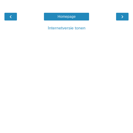
‹
›
Homepage
Internetversie tonen